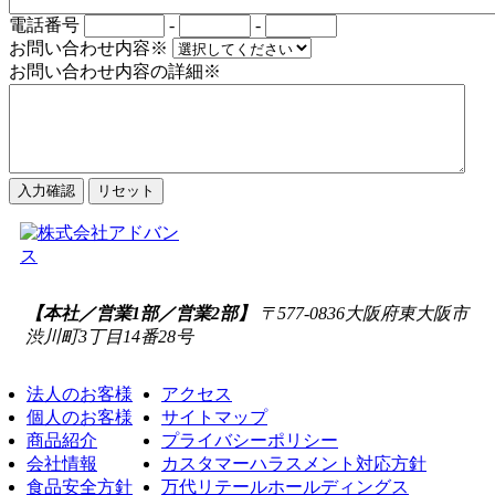
電話番号
-
-
お問い合わせ内容
※
お問い合わせ内容の詳細
※
【本社／営業1部／営業2部】
〒577-0836
大阪府東大阪市
渋川町3丁目14番28号
法人のお客様
アクセス
個人のお客様
サイトマップ
商品紹介
プライバシーポリシー
会社情報
カスタマーハラスメント対応方針
食品安全方針
万代リテールホールディングス