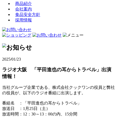
商品紹介
会社案内
食品安全方針
採用情報
2025/01/23
ラジオ大阪 「平田進也の耳からトラベル」出演
情報！
当社グループ企業である、株式会社クックワンの役員と弊社
の役員が、以下のラジオ番組に出演します。
番組名 ：「平田進也の耳からトラベル」
放送日 ：1月25日（土）
放送時間：12：30～13：00の内、15分間