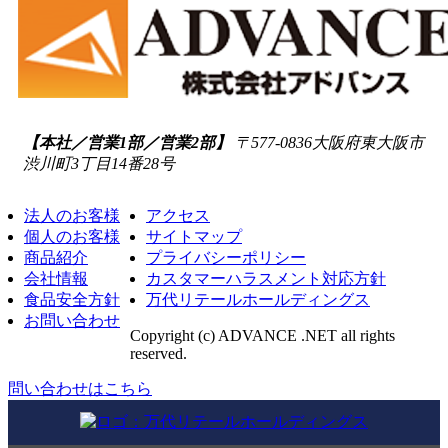
【本社／営業1部／営業2部】
〒577-0836
大阪府東大阪市
渋川町3丁目14番28号
法人のお客様
アクセス
個人のお客様
サイトマップ
商品紹介
プライバシーポリシー
会社情報
カスタマーハラスメント対応方針
食品安全方針
万代リテールホールディングス
お問い合わせ
Copyright (c) ADVANCE .NET all rights
reserved.
問い合わせはこちら